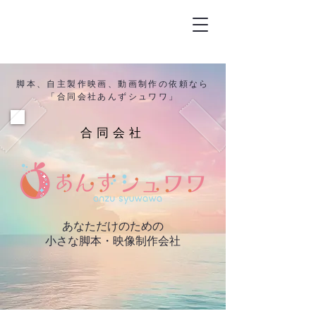
脚本、自主製作映画、動画制作の依頼なら
「合同会社あんずシュワワ」
合同会社
あなただけのための
小さな脚本・映像制作会社